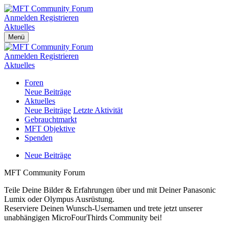
Anmelden
Registrieren
Aktuelles
Menü
Anmelden
Registrieren
Aktuelles
Foren
Neue Beiträge
Aktuelles
Neue Beiträge
Letzte Aktivität
Gebrauchtmarkt
MFT Objektive
Spenden
Neue Beiträge
MFT Community Forum
Teile Deine Bilder & Erfahrungen über und mit Deiner Panasonic
Lumix oder Olympus Ausrüstung.
Reserviere Deinen Wunsch-Usernamen und trete jetzt unserer
unabhängigen MicroFourThirds Community bei!