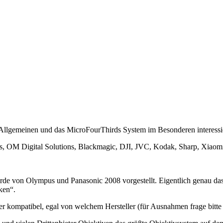
m Allgemeinen und das MicroFourThirds System im Besonderen interessie
, OM Digital Solutions, Blackmagic, DJI, JVC, Kodak, Sharp, Xiaomi
de von Olympus und Panasonic 2008 vorgestellt. Eigentlich genau das
ken“.
r kompatibel, egal von welchem Hersteller (für Ausnahmen frage bitte